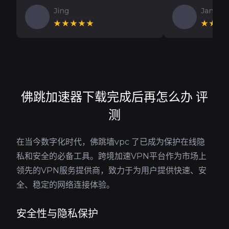
Jing
Jan V
★★★★★
★★★
佛跳加速器下载完成后再怎么办 评
测
在当今数字化时代，佛跳墙vpc 了已成为保护在线隐
私和安全的必备工具。跨境加速VPN平台作为市场上
领先的VPN服务提供商，致力于为用户提供快速、安
全、稳定的网络连接体验。
安全性与隐私保护